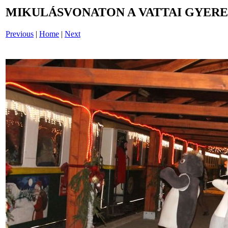
MIKULÁSVONATON A VATTAI GYERE
Previous
|
Home
|
Next