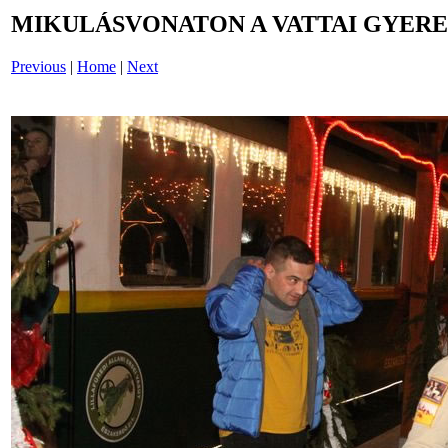
MIKULÁSVONATON A VATTAI GYERE
Previous
|
Home
|
Next