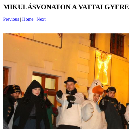
MIKULÁSVONATON A VATTAI GYERE
Previous
|
Home
|
Next