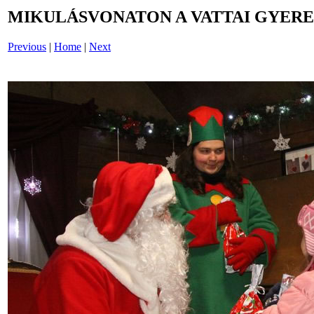
MIKULÁSVONATON A VATTAI GYERE
Previous
|
Home
|
Next