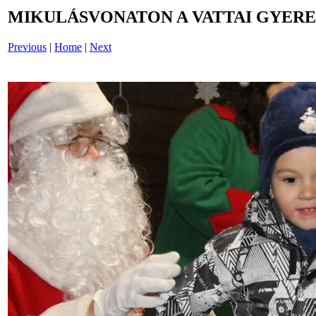
MIKULÁSVONATON A VATTAI GYERE
Previous
|
Home
|
Next