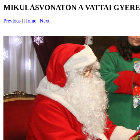
MIKULÁSVONATON A VATTAI GYERE
Previous
|
Home
|
Next