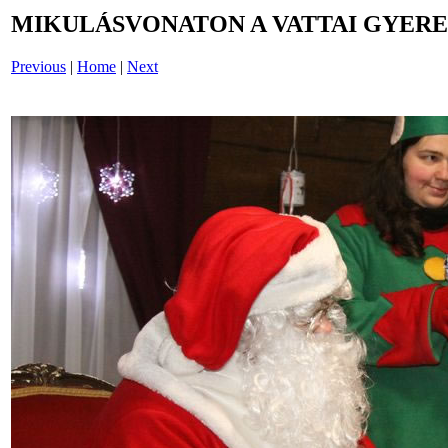
MIKULÁSVONATON A VATTAI GYERE
Previous
|
Home
|
Next