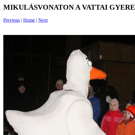
MIKULÁSVONATON A VATTAI GYERE
Previous
|
Home
|
Next