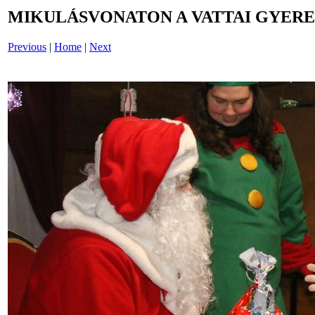
MIKULÁSVONATON A VATTAI GYERE
Previous
|
Home
|
Next