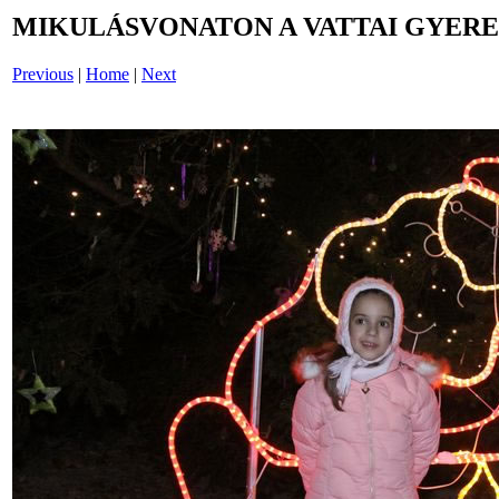
MIKULÁSVONATON A VATTAI GYERE
Previous
|
Home
|
Next