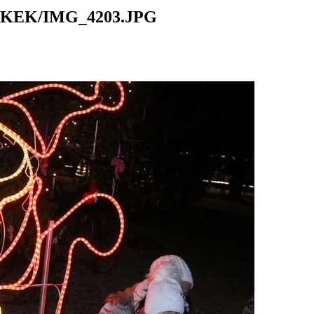
KEK/IMG_4203.JPG