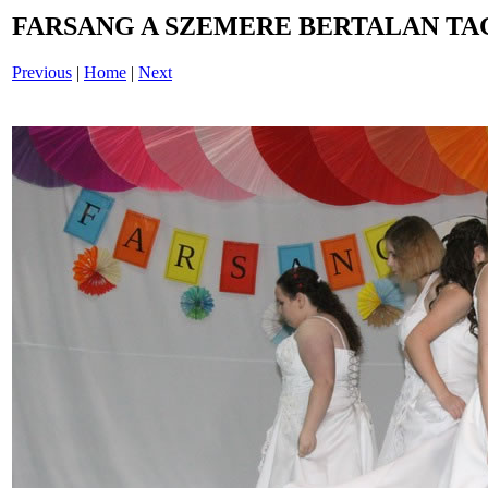
FARSANG A SZEMERE BERTALAN TAG
Previous
|
Home
|
Next