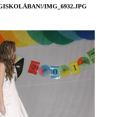
ISKOLÁBAN!/IMG_6932.JPG