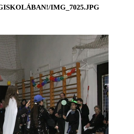
ISKOLÁBAN!/IMG_7025.JPG