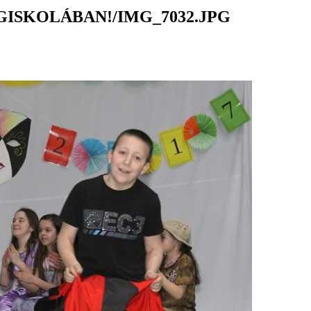
ISKOLÁBAN!/IMG_7032.JPG