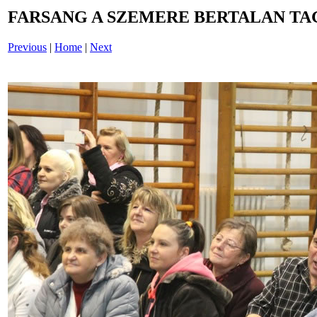
FARSANG A SZEMERE BERTALAN TAG
Previous
|
Home
|
Next