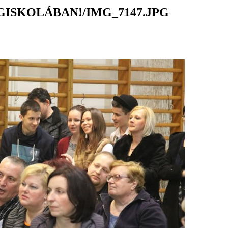
ISKOLÁBAN!/IMG_7147.JPG