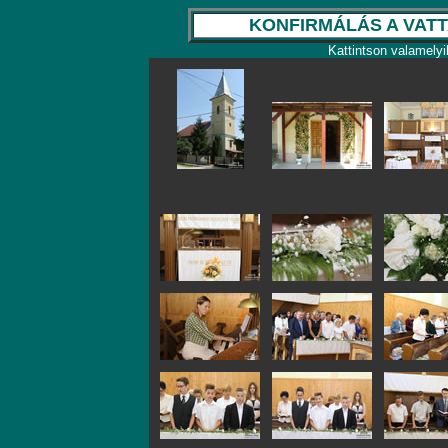
KONFIRMÁLÁS A VAT
Kattintson valamelyi