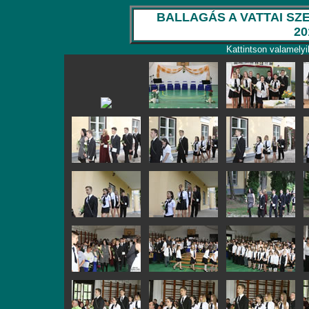
BALLAGÁS A VATTAI S
20
Kattintson valamelyi