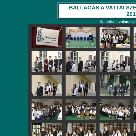
BALLAGÁS A VATTAI S
201
Kattintson valamelyi