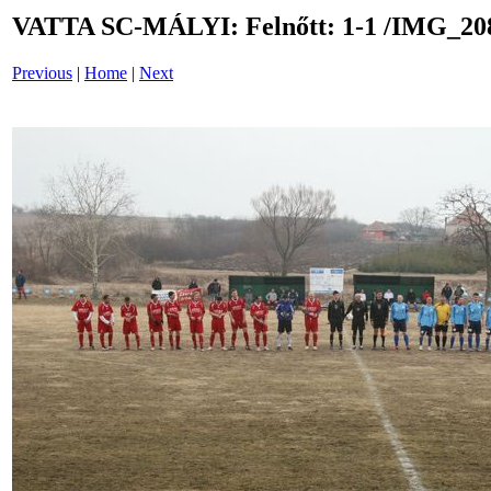
VATTA SC-MÁLYI: Felnőtt: 1-1 /IMG_20
Previous
|
Home
|
Next