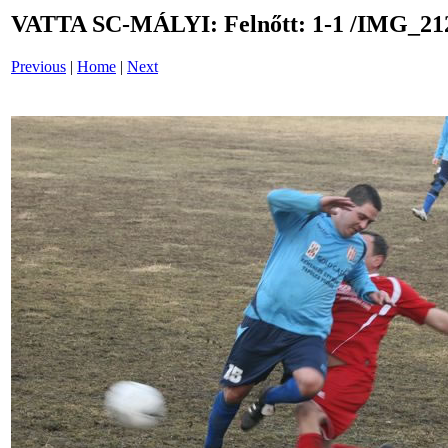
VATTA SC-MÁLYI: Felnőtt: 1-1 /IMG_21
Previous
|
Home
|
Next