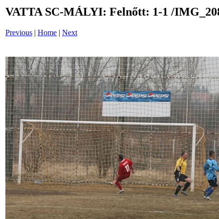
VATTA SC-MÁLYI: Felnőtt: 1-1 /IMG_20
Previous
|
Home
|
Next