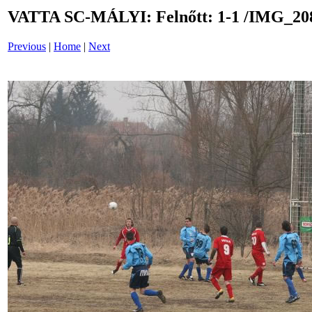
VATTA SC-MÁLYI: Felnőtt: 1-1 /IMG_20
Previous
|
Home
|
Next