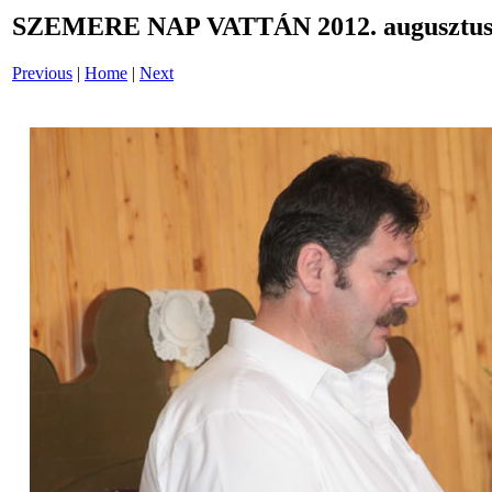
SZEMERE NAP VATTÁN 2012. augusztus 
Previous
|
Home
|
Next