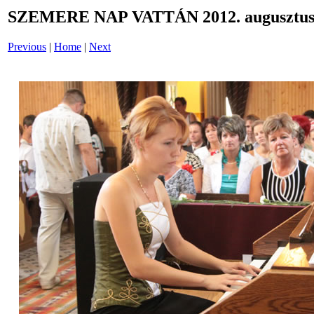
SZEMERE NAP VATTÁN 2012. augusztus 
Previous
|
Home
|
Next