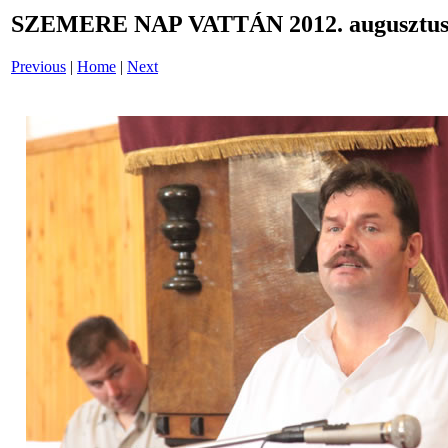
SZEMERE NAP VATTÁN 2012. augusztus 
Previous
|
Home
|
Next