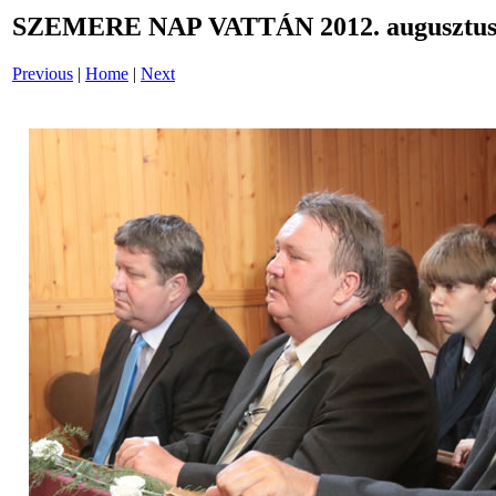
SZEMERE NAP VATTÁN 2012. augusztus 
Previous
|
Home
|
Next