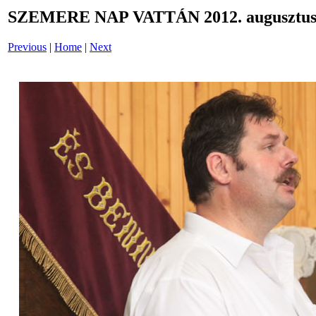
SZEMERE NAP VATTÁN 2012. augusztus 
Previous
|
Home
|
Next