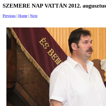
SZEMERE NAP VATTÁN 2012. augusztus 
Previous
|
Home
|
Next