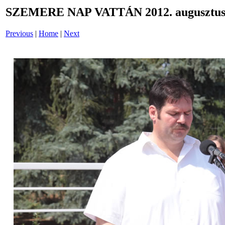
SZEMERE NAP VATTÁN 2012. augusztus 
Previous
|
Home
|
Next