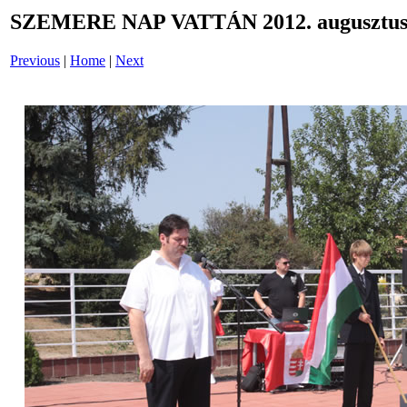
SZEMERE NAP VATTÁN 2012. augusztus 
Previous
|
Home
|
Next