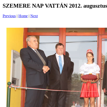
SZEMERE NAP VATTÁN 2012. augusztus 
Previous
|
Home
|
Next