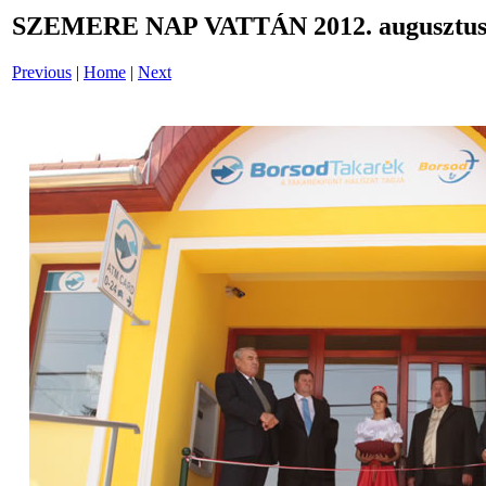
SZEMERE NAP VATTÁN 2012. augusztus 
Previous
|
Home
|
Next