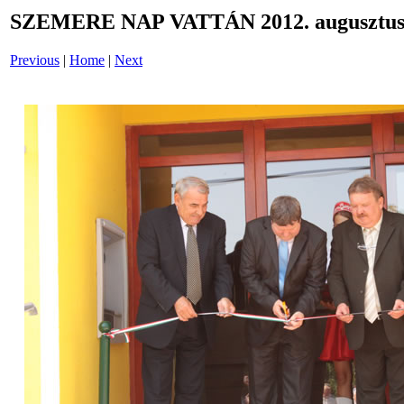
SZEMERE NAP VATTÁN 2012. augusztus 
Previous
|
Home
|
Next