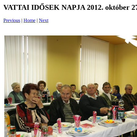
VATTAI IDŐSEK NAPJA 2012. október 27
Previous
|
Home
|
Next