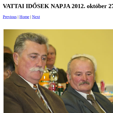
VATTAI IDŐSEK NAPJA 2012. október 27
Previous
|
Home
|
Next