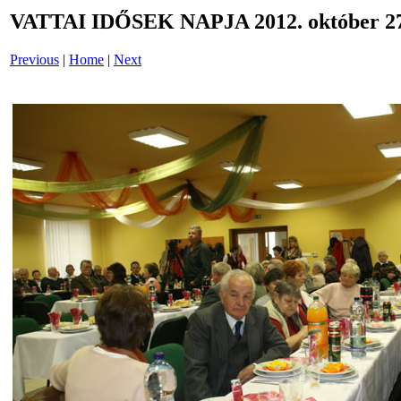
VATTAI IDŐSEK NAPJA 2012. október 27
Previous
|
Home
|
Next