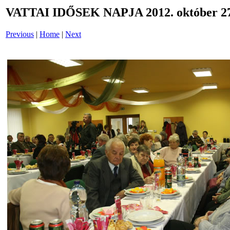
VATTAI IDŐSEK NAPJA 2012. október 27
Previous
|
Home
|
Next