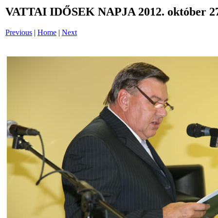
VATTAI IDŐSEK NAPJA 2012. október 27
Previous
|
Home
|
Next