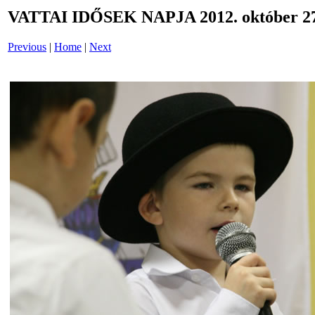
VATTAI IDŐSEK NAPJA 2012. október 27
Previous
|
Home
|
Next