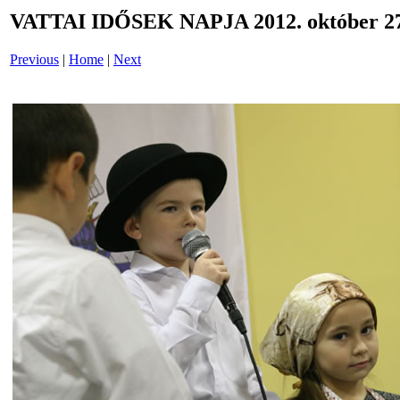
VATTAI IDŐSEK NAPJA 2012. október 27
Previous
|
Home
|
Next