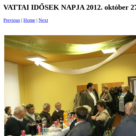
VATTAI IDŐSEK NAPJA 2012. október 27
Previous
|
Home
|
Next