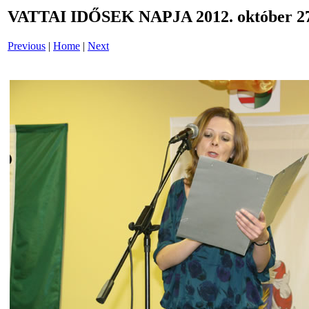
VATTAI IDŐSEK NAPJA 2012. október 27
Previous
|
Home
|
Next