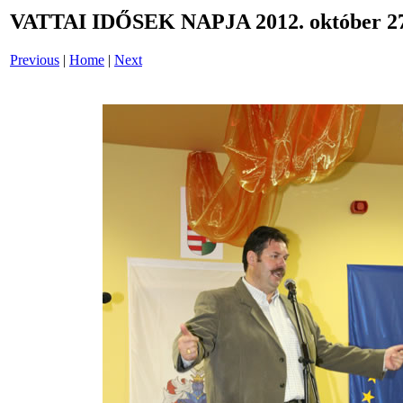
VATTAI IDŐSEK NAPJA 2012. október 27
Previous
|
Home
|
Next