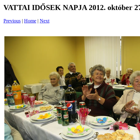
VATTAI IDŐSEK NAPJA 2012. október 27
Previous
|
Home
|
Next