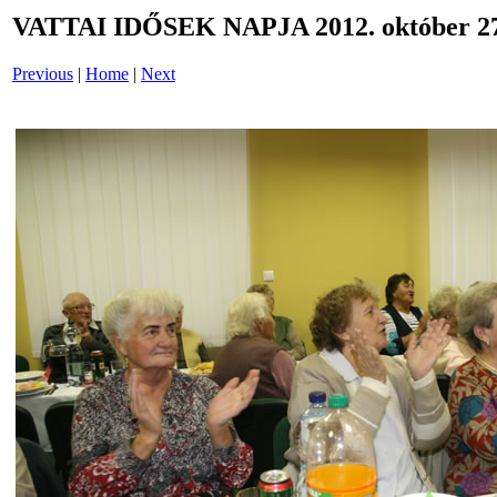
VATTAI IDŐSEK NAPJA 2012. október 27
Previous
|
Home
|
Next