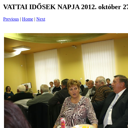
VATTAI IDŐSEK NAPJA 2012. október 27
Previous
|
Home
|
Next