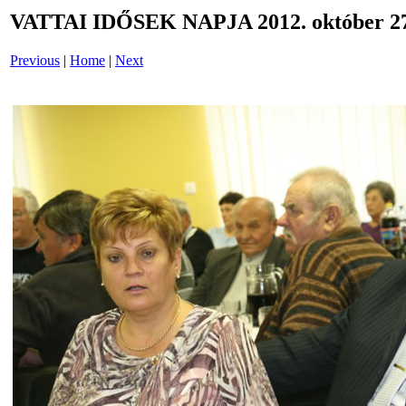
VATTAI IDŐSEK NAPJA 2012. október 27
Previous
|
Home
|
Next