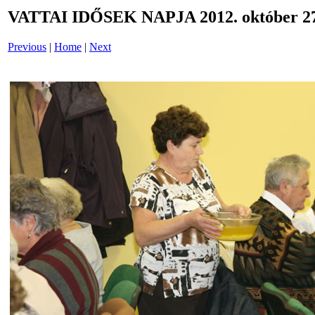
VATTAI IDŐSEK NAPJA 2012. október 27
Previous
|
Home
|
Next