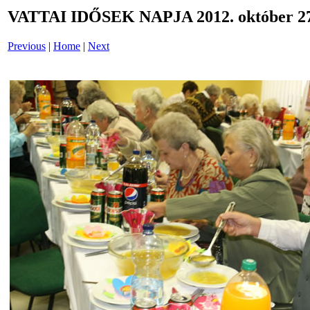
VATTAI IDŐSEK NAPJA 2012. október 27
Previous
|
Home
|
Next