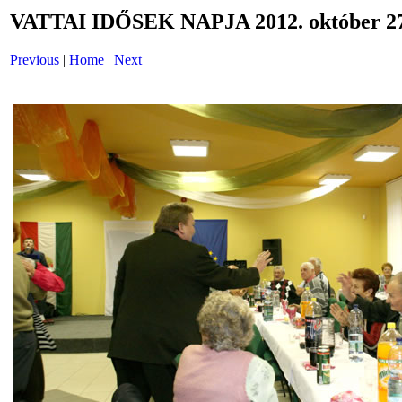
VATTAI IDŐSEK NAPJA 2012. október 27
Previous
|
Home
|
Next