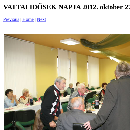
VATTAI IDŐSEK NAPJA 2012. október 27
Previous
|
Home
|
Next